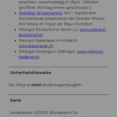
beachten: www.heidegg.ch (April - Oktober
geöffnet. Montag immer geschlossen.)
Seetalter Wysamschtig
: Am 1. September
Wochenende präsentieren die Seetaler Winzer
ihre Weine im Foyer der Braui Hochdorf.
Weingut Klosterhof in Aesch LU:
www.weingut-
klosterhof.ch
Weingut Kaiserspan in Hitzkirch:
www.kaiserspan.ch
Weingut Heidegg in Gelfingen:
www.weingut-
heidegg.ch
Sicherheitshinweise
Der Weg ist
nicht
kinderwagentauglich.
Karte
Landeskarte 1:25'000 (Bundesamt für