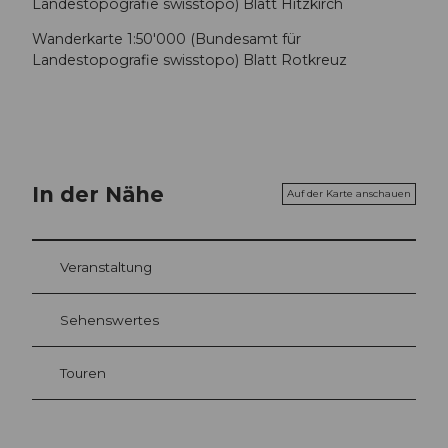
Landestopografie swisstopo) Blatt Hitzkirch
Wanderkarte 1:50'000 (Bundesamt für
Landestopografie swisstopo) Blatt Rotkreuz
In der Nähe
Auf der Karte anschauen
Veranstaltung
Sehenswertes
Touren