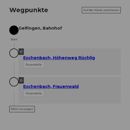
Wegpunkte
Auf der Karte anschauen
Gelfingen, Bahnhof
Start
Start
©
Eschenbach, Höhenweg Rüchlig
Feuerstelle
©
Eschenbach, Frauenwald
Feuerstelle
Mehr anzeigen