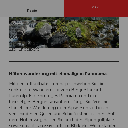
GPX
Route
2:55 h
7,95 km
© Engelberg - Titlis Tourismus, Engelberg-Titlis
© Engelberg - Titlis Tourismus, Engelberg-Titlis
169 m
940 m
Tourismus
Tourismus
1.031 m
1.840 m
809 m
Start: Fürenalp
Ziel: Engelberg
© Engelberg - Titlis Tourismus, Engelberg-Titlis Tourismus
Höhenwanderung mit einmaligem Panorama.
Mit der Luftseilbahn Fürenalp schweben Sie die
senkrechte Wand empor zum Bergrestaurant
Fürenalp. Ein einmaliges Panorama und ein
heimeliges Bergrestaurant empfängt Sie. Von hier
startet ihre Wanderung über Alpwiesen vorbei an
verschiedenen Qullen und Schiefersteinbrüchen. Auf
dem Höhenweg haben Sie auch den Alpengolfplatz
sowie das Titlismassiv stets im Blickfeld. Weiter laufen