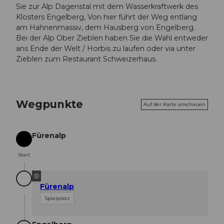
Sie zur Alp Dagenstal mit dem Wasserkraftwerk des
Klosters Engelberg, Von hier führt der Weg entlang
am Hahnenmassiv, dem Hausberg von Engelberg.
Bei der Alp Ober Zieblen haben Sie die Wahl entweder
ans Ende der Welt / Horbis zu laufen oder via unter
Zieblen zum Restaurant Schweizerhaus.
Wegpunkte
Auf der Karte anschauen
Fürenalp
Start
Start
©
Fürenalp
Spielplatz