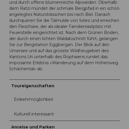
und durch offene blumenreiche Alpweiden. Oberhalb
dem Ratzi mündet der schmale Bergpfad in ein schön
angelegtes Natursträsschen bis nach Biel. Danach
durchqueren Sie die Talmulde von Selez und erreichen
den Fleschsee, der als idealer Familienrastplatz mit
Feuerstelle eingerichtet ist. Nach dem Grünen Boden,
der durch einen lichten Waldabschnitt führt, gelangen
Sie zur Bergstation Eggbergen. Der Blick auf den
Urnersee und auf das grösste Wildheugebiet des
Kantons Uri unterhalb des Rophaiens rundet das
imposante Erlebnis «Wanderung auf dem Höhenweg
Schächental» ab.
Toureigenschaften
Einkehrmöglichkeit
Kulturell interessant
Anreise und Parken