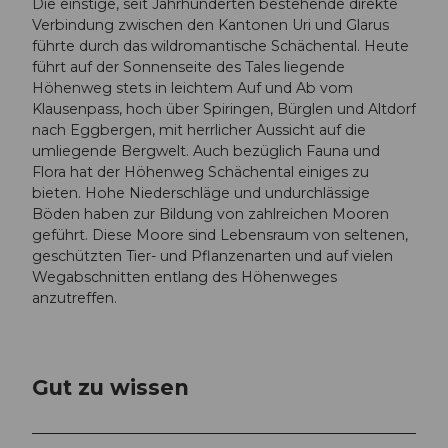
Die einstige, seit Jahrhunderten bestehende direkte
Verbindung zwischen den Kantonen Uri und Glarus
führte durch das wildromantische Schächental. Heute
führt auf der Sonnenseite des Tales liegende
Höhenweg stets in leichtem Auf und Ab vom
Klausenpass, hoch über Spiringen, Bürglen und Altdorf
nach Eggbergen, mit herrlicher Aussicht auf die
umliegende Bergwelt. Auch bezüglich Fauna und
Flora hat der Höhenweg Schächental einiges zu
bieten. Hohe Niederschläge und undurchlässige
Böden haben zur Bildung von zahlreichen Mooren
geführt. Diese Moore sind Lebensraum von seltenen,
geschützten Tier- und Pflanzenarten und auf vielen
Wegabschnitten entlang des Höhenweges
anzutreffen.
Gut zu wissen