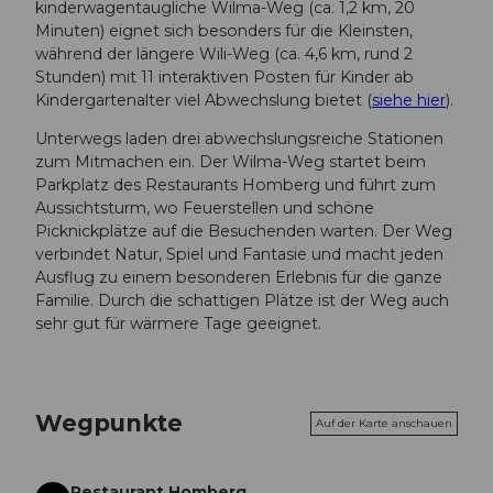
kinderwagentaugliche Wilma-Weg (ca. 1,2 km, 20
Minuten) eignet sich besonders für die Kleinsten,
während der längere Wili-Weg (ca. 4,6 km, rund 2
Stunden) mit 11 interaktiven Posten für Kinder ab
Kindergartenalter viel Abwechslung bietet (
siehe hier
).
Unterwegs laden drei abwechslungsreiche Stationen
zum Mitmachen ein. Der Wilma-Weg startet beim
Parkplatz des Restaurants Homberg und führt zum
Aussichtsturm, wo Feuerstellen und schöne
Picknickplätze auf die Besuchenden warten. Der Weg
verbindet Natur, Spiel und Fantasie und macht jeden
Ausflug zu einem besonderen Erlebnis für die ganze
Familie. Durch die schattigen Plätze ist der Weg auch
sehr gut für wärmere Tage geeignet.
Wegpunkte
Auf der Karte anschauen
Restaurant Homberg