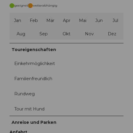
geeignet
wetterabhängig
Jan
Feb
Mär
Apr
Mai
Jun
Jul
Aug
Sep
Okt
Nov
Dez
Toureigenschaften
Einkehrmöglichkeit
Familienfreundlich
Rundweg
Tour mit Hund
Anreise und Parken
Anfahrt