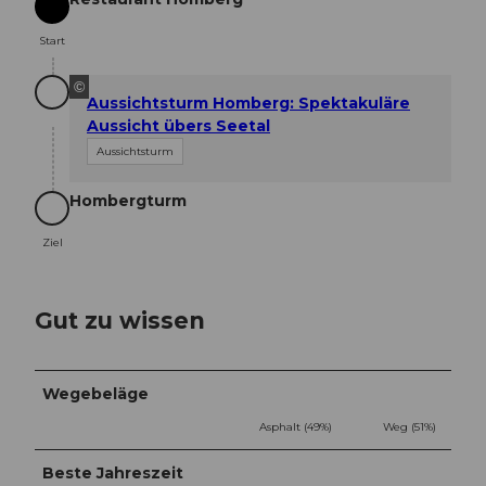
Start
Start
©
Aussichtsturm Homberg: Spektakuläre
Aussicht übers Seetal
Aussichtsturm
Hombergturm
Ziel
Ziel
Gut zu wissen
Wegebeläge
Asphalt (49%)
Weg (51%)
Beste Jahreszeit