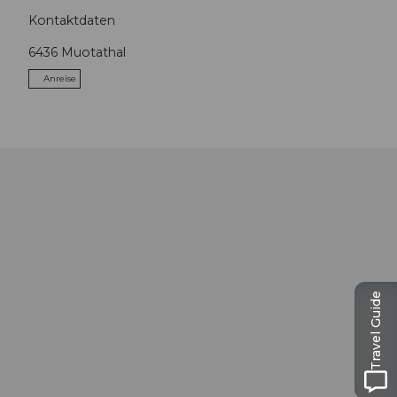
Kontaktdaten
6436
Muotathal
Anreise
Travel Guide