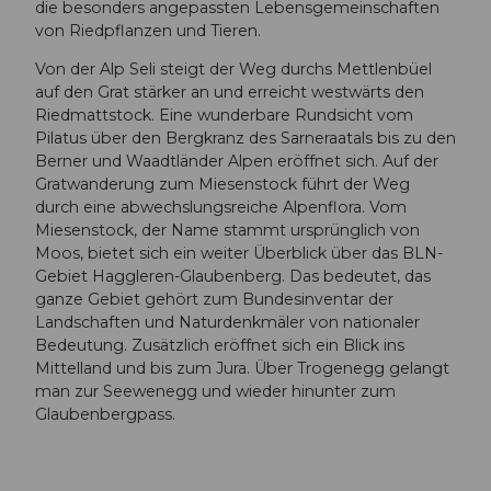
die besonders angepassten Lebensgemeinschaften
von Riedpflanzen und Tieren.
Von der Alp Seli steigt der Weg durchs Mettlenbüel
auf den Grat stärker an und erreicht westwärts den
Riedmattstock. Eine wunderbare Rundsicht vom
Pilatus über den Bergkranz des Sarneraatals bis zu den
Berner und Waadtländer Alpen eröffnet sich. Auf der
Gratwanderung zum Miesenstock führt der Weg
durch eine abwechslungsreiche Alpenflora. Vom
Miesenstock, der Name stammt ursprünglich von
Moos, bietet sich ein weiter Überblick über das BLN-
Gebiet Haggleren-Glaubenberg. Das bedeutet, das
ganze Gebiet gehört zum Bundesinventar der
Landschaften und Naturdenkmäler von nationaler
Bedeutung. Zusätzlich eröffnet sich ein Blick ins
Mittelland und bis zum Jura. Über Trogenegg gelangt
man zur Seewenegg und wieder hinunter zum
Glaubenbergpass.