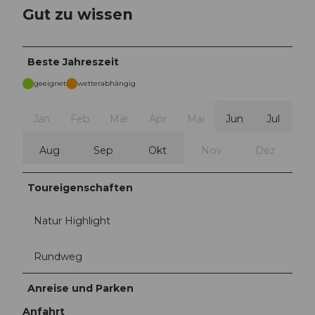
Gut zu wissen
Beste Jahreszeit
geeignet
wetterabhängig
Jan
Feb
Mär
Apr
Mai
Jun
Jul
Aug
Sep
Okt
Nov
Dez
Toureigenschaften
Natur Highlight
Rundweg
Anreise und Parken
Anfahrt