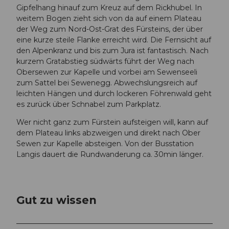
Gipfelhang hinauf zum Kreuz auf dem Rickhubel. In
weitem Bogen zieht sich von da auf einem Plateau
der Weg zum Nord-Ost-Grat des Fürsteins, der über
eine kurze steile Flanke erreicht wird. Die Fernsicht auf
den Alpenkranz und bis zum Jura ist fantastisch. Nach
kurzem Gratabstieg südwärts führt der Weg nach
Obersewen zur Kapelle und vorbei am Sewenseeli
zum Sattel bei Sewenegg. Abwechslungsreich auf
leichten Hängen und durch lockeren Föhrenwald geht
es zurück über Schnabel zum Parkplatz.
Wer nicht ganz zum Fürstein aufsteigen will, kann auf
dem Plateau links abzweigen und direkt nach Ober
Sewen zur Kapelle absteigen. Von der Busstation
Langis dauert die Rundwanderung ca. 30min länger.
Gut zu wissen