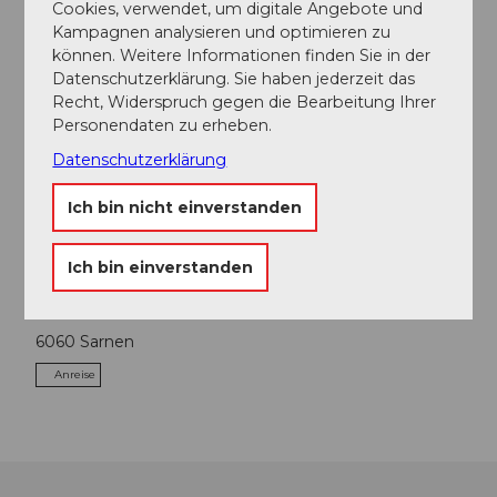
Cookies, verwendet, um digitale Angebote und
Kampagnen analysieren und optimieren zu
können. Weitere Informationen finden Sie in der
In der Nähe
Auf der Karte anschauen
Datenschutzerklärung. Sie haben jederzeit das
Recht, Widerspruch gegen die Bearbeitung Ihrer
Personendaten zu erheben.
Veranstaltung
Datenschutzerklärung
Sehenswertes
Ich bin nicht einverstanden
Ich bin einverstanden
Kontaktdaten
6060
Sarnen
Anreise