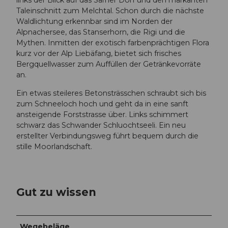
links der Blick auf das Sarner Dorf und den markanten
Taleinschnitt zum Melchtal. Schon durch die nächste
Waldlichtung erkennbar sind im Norden der
Alpnachersee, das Stanserhorn, die Rigi und die
Mythen. Inmitten der exotisch farbenprächtigen Flora
kurz vor der Alp Liebäfang, bietet sich frisches
Bergquellwasser zum Auffüllen der Getränkevorräte
an.
Ein etwas steileres Betonsträsschen schraubt sich bis
zum Schneeloch hoch und geht da in eine sanft
ansteigende Forststrasse über. Links schimmert
schwarz das Schwander Schluochtseeli. Ein neu
erstellter Verbindungsweg führt bequem durch die
stille Moorlandschaft.
Gut zu wissen
Wegebeläge