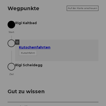
Wegpunkte
Auf der Karte anschauen
Rigi Kaltbad
Start
Start
©
Kutschenfahrten
Kutschfahrt
Rigi Scheidegg
Ziel
Ziel
Gut zu wissen