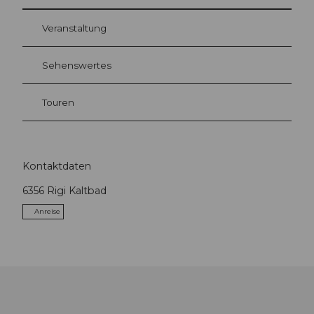
Veranstaltung
Sehenswertes
Touren
Kontaktdaten
6356
Rigi Kaltbad
Anreise