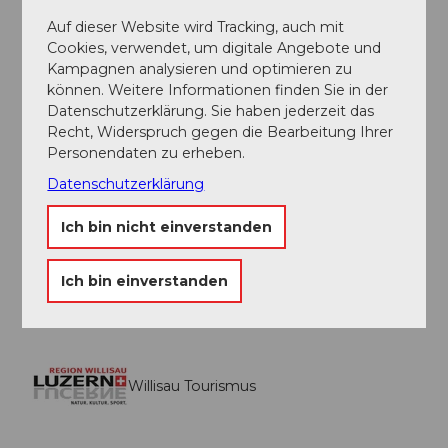
Autor:in
Auf dieser Website wird Tracking, auch mit
Willisau Tourismus
Cookies, verwendet, um digitale Angebote und
Kampagnen analysieren und optimieren zu
Organisation
können. Weitere Informationen finden Sie in der
Datenschutzerklärung. Sie haben jederzeit das
Willisau Tourismus
Recht, Widerspruch gegen die Bearbeitung Ihrer
Personendaten zu erheben.
Unser Tipp
Datenschutzerklärung
Naturlehrgebiet Buchwald
Ich bin nicht einverstanden
Wanderung in umgekehrter Richtung
Die Wanderung kann jederzeit mit dem Bus
abgekürzt werden
Ich bin einverstanden
Willisau Tourismus