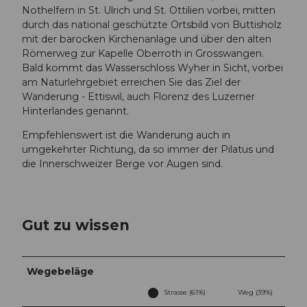
Nothelfern in St. Ulrich und St. Ottilien vorbei, mitten
durch das national geschützte Ortsbild von Buttisholz
mit der barocken Kirchenanlage und über den alten
Römerweg zur Kapelle Oberroth in Grosswangen.
Bald kommt das Wasserschloss Wyher in Sicht, vorbei
am Naturlehrgebiet erreichen Sie das Ziel der
Wanderung - Ettiswil, auch Florenz des Luzerner
Hinterlandes genannt.
Empfehlenswert ist die Wanderung auch in
umgekehrter Richtung, da so immer der Pilatus und
die Innerschweizer Berge vor Augen sind.
Gut zu wissen
Wegebeläge
Strasse (61%)
Weg (39%)