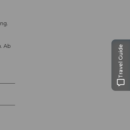
ng.
. Ab
Travel Guide