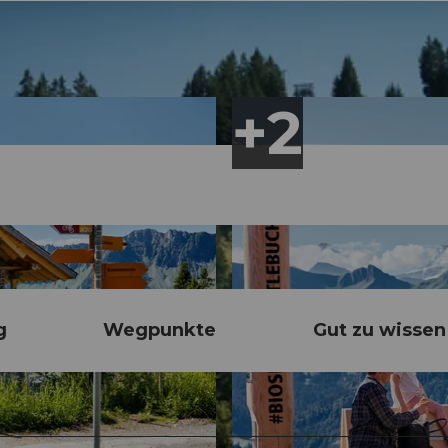
g
Wegpunkte
Gut zu wissen