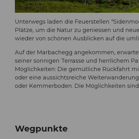
beobachtet werden.
© Saskia Dugon, UNESCO Biosphäre Entlebuch
Unterwegs laden die Feuerstellen "Sidenmoo
Plätze, um die Natur zu geniessen und neue
wieder von schönen Ausblicken auf die umli
Auf der Marbachegg angekommen, erwarte
seiner sonnigen Terrasse und herrlichem Pa
Möglichkeiten: Die gemütliche Rückfahrt m
oder eine aussichtsreiche Weiterwanderung
oder Kemmerboden. Die Möglichkeiten sind
Wegpunkte