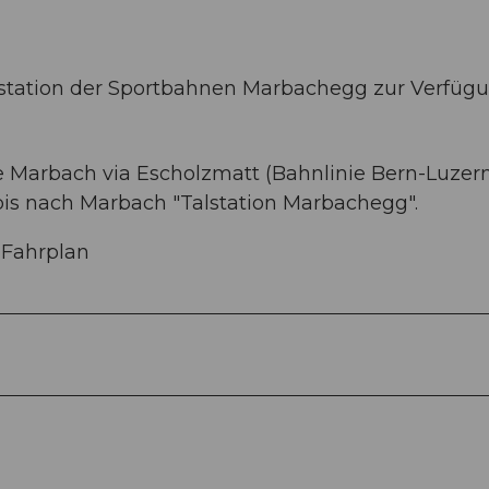
alstation der Sportbahnen Marbachegg zur Verfügu
e Marbach via Escholzmatt (Bahnlinie Bern-Luzern
bis nach Marbach "Talstation Marbachegg".
 Fahrplan