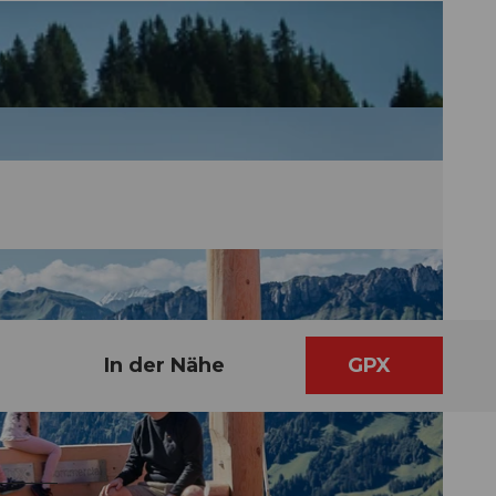
In der Nähe
GPX