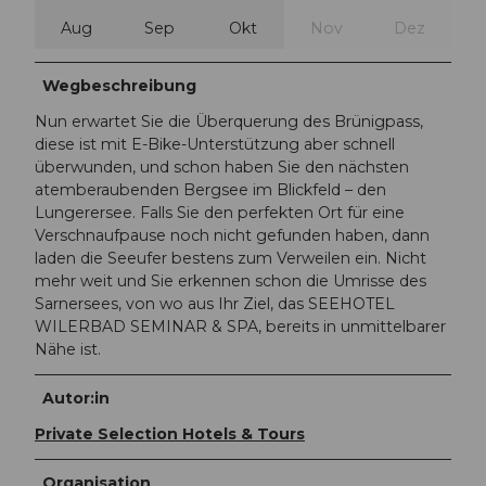
Aug
Sep
Okt
Nov
Dez
Wegbeschreibung
Nun erwartet Sie die Überquerung des Brünigpass,
diese ist mit E-Bike-Unterstützung aber schnell
überwunden, und schon haben Sie den nächsten
atemberaubenden Bergsee im Blickfeld – den
Lungerersee. Falls Sie den perfekten Ort für eine
Verschnaufpause noch nicht gefunden haben, dann
laden die Seeufer bestens zum Verweilen ein. Nicht
mehr weit und Sie erkennen schon die Umrisse des
Sarnersees, von wo aus Ihr Ziel, das SEEHOTEL
WILERBAD SEMINAR & SPA, bereits in unmittelbarer
Nähe ist.
Autor:in
Private Selection Hotels & Tours
Organisation