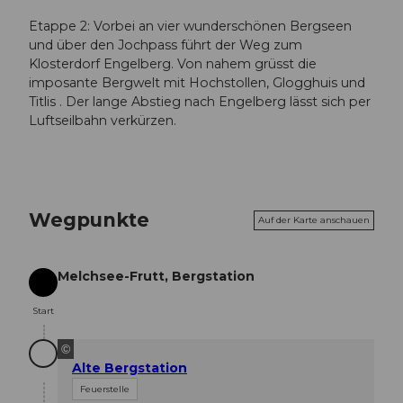
Etappe 2: Vorbei an vier wunderschönen Bergseen
und über den Jochpass führt der Weg zum
Klosterdorf Engelberg. Von nahem grüsst die
imposante Bergwelt mit Hochstollen, Glogghuis und
Titlis . Der lange Abstieg nach Engelberg lässt sich per
Luftseilbahn verkürzen.
Wegpunkte
Auf der Karte anschauen
Melchsee-Frutt, Bergstation
Start
Start
©
Alte Bergstation
Feuerstelle