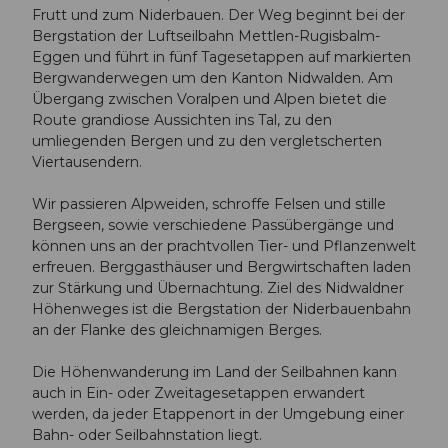
Frutt und zum Niderbauen. Der Weg beginnt bei der
Bergstation der Luftseilbahn Mettlen-Rugisbalm-
Eggen und führt in fünf Tagesetappen auf markierten
Bergwanderwegen um den Kanton Nidwalden. Am
Übergang zwischen Voralpen und Alpen bietet die
Route grandiose Aussichten ins Tal, zu den
umliegenden Bergen und zu den vergletscherten
Viertausendern.
Wir passieren Alpweiden, schroffe Felsen und stille
Bergseen, sowie verschiedene Passübergänge und
können uns an der prachtvollen Tier- und Pflanzenwelt
erfreuen. Berggasthäuser und Bergwirtschaften laden
zur Stärkung und Übernachtung. Ziel des Nidwaldner
Höhenweges ist die Bergstation der Niderbauenbahn
an der Flanke des gleichnamigen Berges.
Die Höhenwanderung im Land der Seilbahnen kann
auch in Ein- oder Zweitagesetappen erwandert
werden, da jeder Etappenort in der Umgebung einer
Bahn- oder Seilbahnstation liegt.