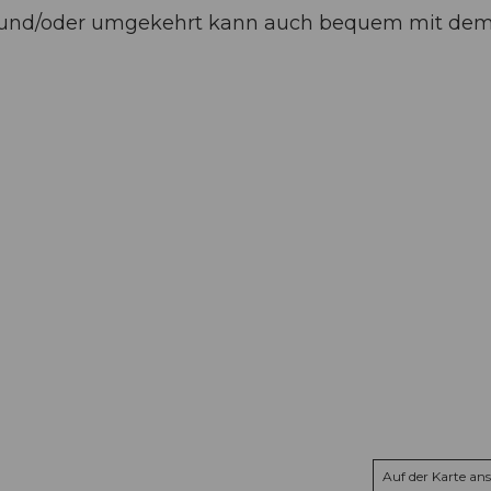
p und/oder umgekehrt kann auch bequem mit de
Auf der Karte an