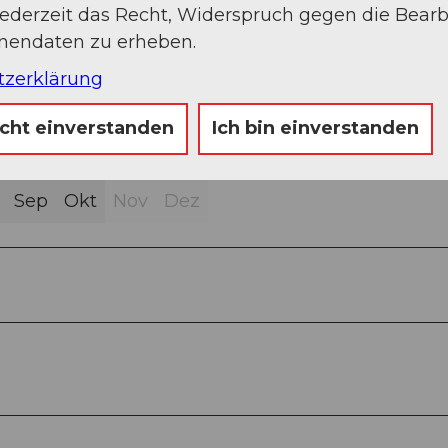
jederzeit das Recht, Widerspruch gegen die Bear
onendaten zu erheben.
tzerklärung
icht einverstanden
Ich bin einverstanden
Sep
Okt
Nov
Dez