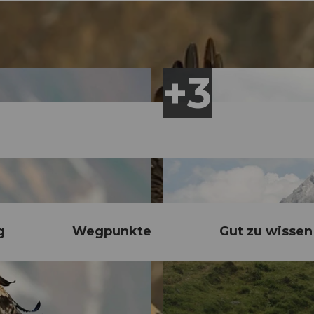
g
Wegpunkte
Gut zu wissen