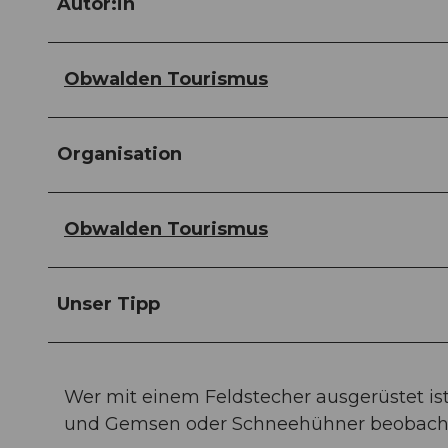
Autor:in
Obwalden Tourismus
Organisation
Obwalden Tourismus
Unser Tipp
Wer mit einem Feldstecher ausgerüstet i
und Gemsen oder Schneehühner beobach