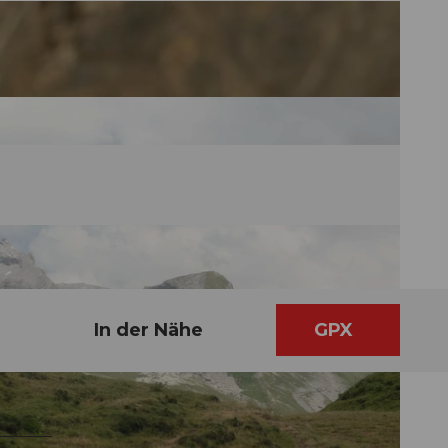
In der Nähe
GPX