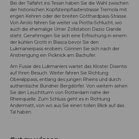
Bei der Talfahrt ins Tessin haben Sie die Wahl zwischen
der historischen Kopfsteinpflasterstrasse Tremola mit
engen Kehren oder der breiten Gotthardpass-Strasse.
Von Airolo fahren Sie weiter via Piotta-Schlucht, wo
auch die ehemalige Urner Zollstation Dazio Grande
steht. Genehmigen Sie sich eine Erfrischung in einem
der kühlen Grotti in Biasca bevor Sie den
Lukmanierpass erobern. Gönnen Sie sich nach der
Anstrengung ein Picknick am Bachufer.
Am Fusse des Lukmaniers wartet das Kloster Disentis
auf Ihren Besuch. Weiter fahren Sie Richtung
Oberalppass, entlang des jungen Rheins und durch
authentische Bündner Bergdörfer. Von weitem sehen
Sie den Leuchtturm von Rotterdam nahe der
Rheinquelle. Zum Schluss geht es in Richtung
Andermatt, von wo aus Sie einen tollen Blick auf das
Tal haben.