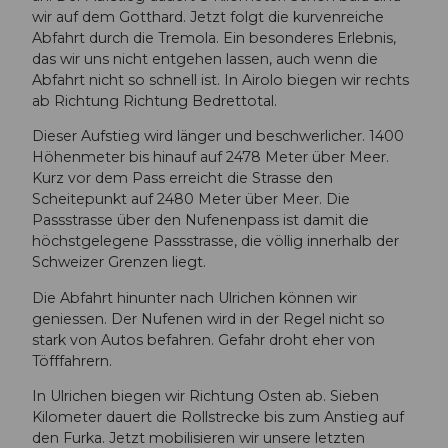
wir auf dem Gotthard. Jetzt folgt die kurvenreiche
Abfahrt durch die Tremola. Ein besonderes Erlebnis,
das wir uns nicht entgehen lassen, auch wenn die
Abfahrt nicht so schnell ist. In Airolo biegen wir rechts
ab Richtung Richtung Bedrettotal.
Dieser Aufstieg wird länger und beschwerlicher. 1400
Höhenmeter bis hinauf auf 2478 Meter über Meer.
Kurz vor dem Pass erreicht die Strasse den
Scheitepunkt auf 2480 Meter über Meer. Die
Passstrasse über den Nufenenpass ist damit die
höchstgelegene Passstrasse, die völlig innerhalb der
Schweizer Grenzen liegt.
Die Abfahrt hinunter nach Ulrichen können wir
geniessen. Der Nufenen wird in der Regel nicht so
stark von Autos befahren. Gefahr droht eher von
Töfffahrern.
In Ulrichen biegen wir Richtung Osten ab. Sieben
Kilometer dauert die Rollstrecke bis zum Anstieg auf
den Furka. Jetzt mobilisieren wir unsere letzten