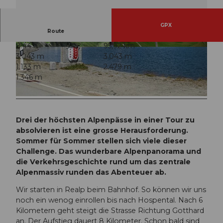
GPX
Route
8:44 h
95,92 km
D
R
3.043 m
3.043 m
i
e
1.133 m
2.479 m
e
a
1.346 m
T
l
r
p
N
e
u
m
Drei der höchsten Alpenpässe in einer Tour zu
f
o
absolvieren ist eine grosse Herausforderung.
e
l
Sommer für Sommer stellen sich viele dieser
n
a
Challenge. Das wunderbare Alpenpanorama und
e
die Verkehrsgeschichte rund um das zentrale
n
Alpenmassiv runden das Abenteuer ab.
p
a
Wir starten in Realp beim Bahnhof. So können wir uns
s
noch ein wenog einrollen bis nach Hospental. Nach 6
s
Kilometern geht steigt die Strasse Richtung Gotthard
an. Der Aufstieg dauert 8 Kilometer. Schon bald sind