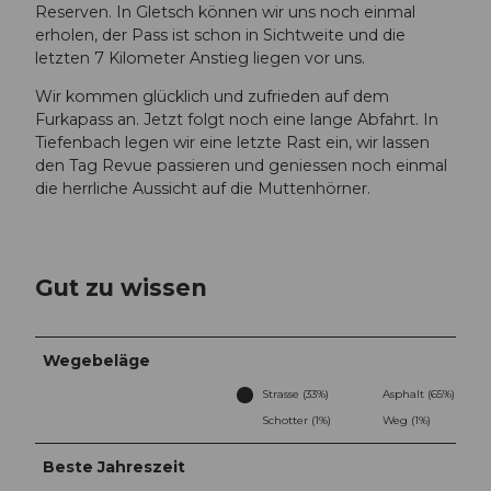
Reserven. In Gletsch können wir uns noch einmal
erholen, der Pass ist schon in Sichtweite und die
letzten 7 Kilometer Anstieg liegen vor uns.
Wir kommen glücklich und zufrieden auf dem
Furkapass an. Jetzt folgt noch eine lange Abfahrt. In
Tiefenbach legen wir eine letzte Rast ein, wir lassen
den Tag Revue passieren und geniessen noch einmal
die herrliche Aussicht auf die Muttenhörner.
Gut zu wissen
Wegebeläge
Strasse (33%)
Asphalt (65%)
Schotter (1%)
Weg (1%)
Beste Jahreszeit