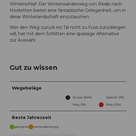
Winterschlaf. Der Winterwanderweg von Realp nach
Hostetten bietet eine fantastische Gelegenheit, um in
diese Winterlandschaft einzutauchen.
Wer den Weg zurück ins Tal nicht zu Fuss zurücklegen
will, hat mit dem Schlitten eine spassige Alternative
zur Auswahl.
Gut zu wissen
Wegebeläge
Strasse (84%)
Asphalt (3%)
Weg (1%)
Pfad (12%)
Beste Jahreszeit
geeignet
wetterabhängig