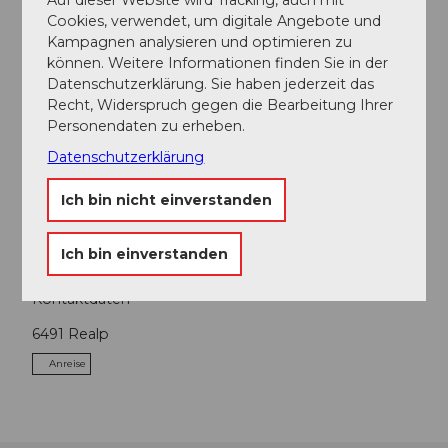
Cookies, verwendet, um digitale Angebote und
Kampagnen analysieren und optimieren zu
können. Weitere Informationen finden Sie in der
Datenschutzerklärung. Sie haben jederzeit das
Recht, Widerspruch gegen die Bearbeitung Ihrer
Personendaten zu erheben.
In der Nähe
Auf der Karte anschauen
Datenschutzerklärung
Ich bin nicht einverstanden
Touren
Ich bin einverstanden
Kontaktdaten
6491
Realp
Anreise