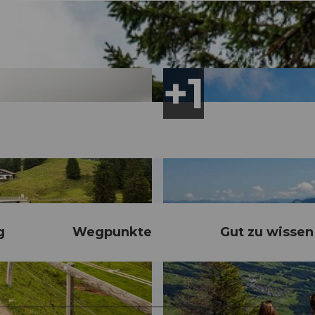
g
Wegpunkte
Gut zu wissen