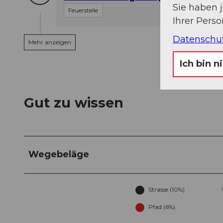
Sie haben 
Feuerstelle
Ihrer Pers
Datenschu
Mehr anzeigen
Ich bin n
Gut zu wissen
Wegebeläge
Strasse (10%)
Pfad (6%)