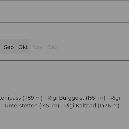
Sep
Okt
Nov
Dez
erlipass (1189 m) - Rigi Burggeist (1551 m) - Rigi
- Unterstetten (1451 m) - Rigi Kaltbad (1436 m)