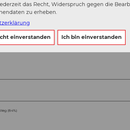
jederzeit das Recht, Widerspruch gegen die Bear
onendaten zu erheben.
tzerklärung
icht einverstanden
Ich bin einverstanden
Weg (84%)