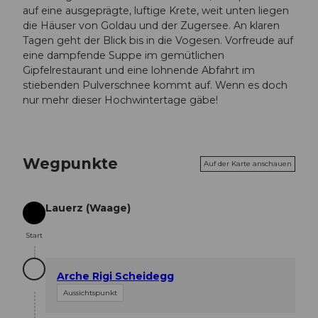
auf eine ausgeprägte, luftige Krete, weit unten liegen
die Häuser von Goldau und der Zugersee. An klaren
Tagen geht der Blick bis in die Vogesen. Vorfreude auf
eine dampfende Suppe im gemütlichen
Gipfelrestaurant und eine lohnende Abfahrt im
stiebenden Pulverschnee kommt auf. Wenn es doch
nur mehr dieser Hochwintertage gäbe!
Wegpunkte
Auf der Karte anschauen
Lauerz (Waage)
Start
Start
Arche Rigi Scheidegg
Aussichtspunkt