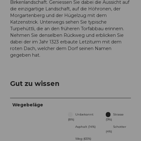
Birkenlandschaft. Geniessen Sie dabei die Aussicht auf
die einzigartige Landschaft, auf die Höhronen, der
Morgartenberg und der Hügelzug mit dem
Katzenstrick. Unterwegs sehen Sie typische
Turpehüttli, die an den früheren Torfabbau erinnern.
Nehmen Sie denselben Rückweg und erblicken Sie
dabei der im Jahr 1323 erbaute Letziturm mit dem
roten Dach, welcher dem Dorf seinen Namen
gegeben hat.
Gut zu wissen
Wegebeläge
Unbekannt
Strasse
(8%)
(9%)
Asphalt (14%)
Schotter
(4%)
Weg (65%)