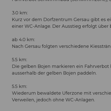
3.0 km:
Kurz vor dem Dorfzentrum Gersau gibt es e
einer WC-Anlage. Der Ausstieg erfolgt über 
ab 4.0 km:
Nach Gersau folgten verschiedene Kiesstr
5.5 km:
Die gelben Bojen markieren ein Fahrverb
ausserhalb der gelben Bojen paddeln.
5.5 km:
Wiederum bewaldete Uferzone mit verschi
Verweilen, jedoch ohne WC-Anlagen.