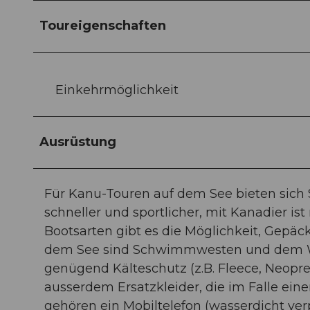
Toureigenschaften
Einkehrmöglichkeit
Ausrüstung
Für Kanu-Touren auf dem See bieten sich 
schneller und sportlicher, mit Kanadier i
Bootsarten gibt es die Möglichkeit, Gepä
dem See sind Schwimmwesten und dem Wett
genügend Kälteschutz (z.B. Fleece, Neopr
ausserdem Ersatzkleider, die im Falle ein
gehören ein Mobiltelefon (wasserdicht ver