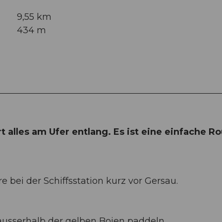
9,55 km
434 m
alles am Ufer entlang. Es ist eine einfache R
 bei der Schiffsstation kurz vor Gersau.
sserhalb der gelben Bojen paddeln.