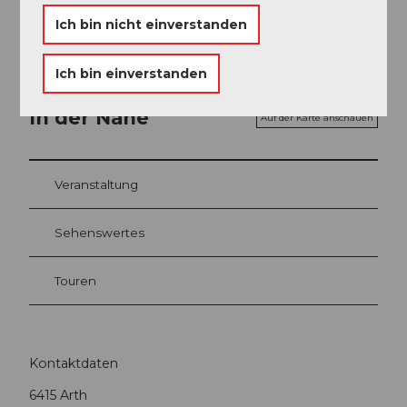
Ich bin nicht einverstanden
Ich bin einverstanden
In der Nähe
Auf der Karte anschauen
Veranstaltung
Sehenswertes
Touren
Kontaktdaten
6415
Arth