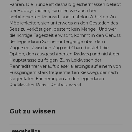
Fahren. Die Runde ist deshalb gleichermassen beliebt
bei Hobby-Radlern, Familien wie auch bei
ambitionierten Rennrad- und Triathlon-Athleten. An
Möglichkeiten, sich unterwegs an den Gestaden des
Sees zu verköstigen, besteht kein Mangel. Und wer
die richtige Tageszeit erwischt, kommt in den Genuss
der legendären Sonnenuntergänge über dem
Zugersee. Zwischen Zug und Cham besteht die
Option, dem ausgeschilderten Radweg und nicht der
Hauptstrasse zu folgen. Zum Leidwesen der
Rennradfahrer verläuft dieser allerdings auf einem von
Fussgängern stark frequentierten Kiesweg, der nach
Regenfällen Erinnerungen an den legendären
Radklassiker Paris – Roubaix weckt.
Gut zu wissen
Wegebeläge