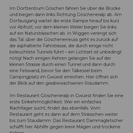
Im Dorfzentrum Göschen fahren Sie über die Brücke
und biegen dann links Richtung Göscheneralp ab. Am
Dorfausgang wartet die erste Rampe hinauf bis kurz
vor Abfrutt; vor dem kleinen Weiler biegen Sie links
auf ein Natursträsschen ab. In Wiggen verengt sich
das Tal; über die Göschenerreuss geht es zurück auf
die asphaltierte Fahrstrasse, die durch einige nicht
beleuchtete Tunnels führt – ein Lichtset ist unbedingt
nötig! Nach einigen Kehren gelangen Sie auf der
kleinen Strasse durch einen Tunnel und dann durch
eine Felswand, bevor Sie den Talkessel beim
Campingplatz im Gwüest erreichen. Hier öffnet sich
der Blick auf den grasbewachsenen Staudamm.
Im Restaurant Göscheneralp in Gwüest finden Sie eine
erste Einkehrmöglichkeit. Wer ein einfaches
Nachtlager sucht, findet das ebenfalls. Vom
Restaurant geht es dann auf dem Strässchen weiter
bis zum Staudamm. Das Restaurant Dammagletscher
schafft hier Abhilfe gegen leere Mägen und trockene