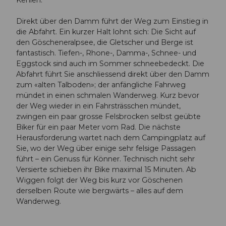
Kehlen.
Direkt über den Damm führt der Weg zum Einstieg in
die Abfahrt. Ein kurzer Halt lohnt sich: Die Sicht auf
den Göscheneralpsee, die Gletscher und Berge ist
fantastisch. Tiefen-, Rhone-, Damma-, Schnee- und
Eggstock sind auch im Sommer schneebedeckt. Die
Abfahrt führt Sie anschliessend direkt über den Damm
zum «alten Talboden»; der anfängliche Fahrweg
mündet in einen schmalen Wanderweg. Kurz bevor
der Weg wieder in ein Fahrsträsschen mündet,
zwingen ein paar grosse Felsbrocken selbst geübte
Biker für ein paar Meter vom Rad. Die nächste
Herausforderung wartet nach dem Campingplatz auf
Sie, wo der Weg über einige sehr felsige Passagen
führt – ein Genuss für Könner. Technisch nicht sehr
Versierte schieben ihr Bike maximal 15 Minuten. Ab
Wiggen folgt der Weg bis kurz vor Göschenen
derselben Route wie bergwärts – alles auf dem
Wanderweg.