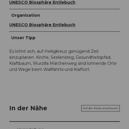
UNESCO Biosphäre Entlebuch
Organisation
UNESCO Biosphäre Entlebuch
Unser Tipp
Es lohnt sich, auf Heiligkreuz genügend Zeit
einzuplanen. Kirche, Seelensteg, Gesundheitspfad,
Kraftbaum, Wurzilla Märchenweg sind lohnende Orte
und Wege beim Wallfahrts-und Kraftort.
In der Nähe
Auf der Karte anschauen