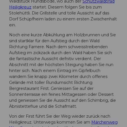
Waldstück Hundsbode, wo auch der
Schutzwaldpfad
Heiligkreuz
startet. Diesem folgen Sie bis zum
Stolehüttli. Die Grillstelle und tolle Aussicht auf das
Dorf Schüpfheim laden zu einem ersten Zwischenhalt
ein.
Noch eine kurze Abkühlung am Holzbrunnen und Sie
sind startklar für den Aufstieg durch den Wald
Richtung Farnere. Nach dem schweisstreibenden
Aufstieg im zickzack durch den Wald haben Sie sich
die fantastische Aussicht defnitiv verdient. Der
Abschnitt mit der höchsten Steigung haben Sie nun
hinter sich. Nach einem Eintrag im Gipfelbuch
wandern Sie knapp zwei Kilometer durch offenes
Gelände mit toller Rundumsicht Richtung
Bergrestaurant First. Geniessen Sie auf der
Sonnenterrasse ein feines Mittagessen oder Dessert
und geniessen Sie die Aussicht auf den Schimbrig, die
Äbnistetteflue und die Schafmatt.
Von der First führt Sie der Weg wieder zurück nach
Heiligkreuz. Unterwegs kommen Sie am
Märchenweg