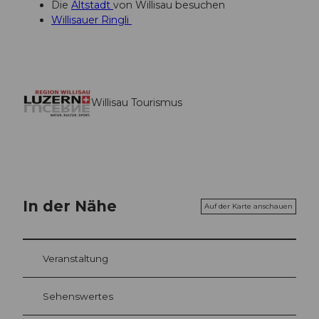
Die
Altstadt
von Willisau besuchen
Willisauer Ringli
Willisau Tourismus
In der Nähe
Auf der Karte anschauen
Veranstaltung
Sehenswertes