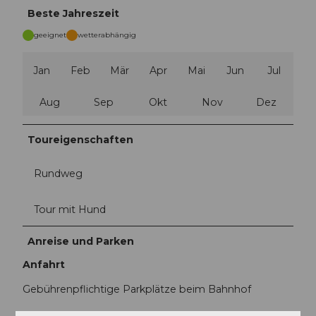
Beste Jahreszeit
geeignet
wetterabhängig
Jan
Feb
Mär
Apr
Mai
Jun
Jul
Aug
Sep
Okt
Nov
Dez
Toureigenschaften
Rundweg
Tour mit Hund
Anreise und Parken
Anfahrt
Gebührenpflichtige Parkplätze beim Bahnhof