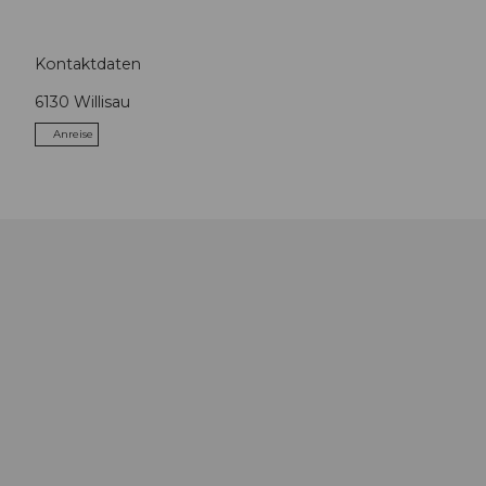
Kontaktdaten
6130
Willisau
Anreise