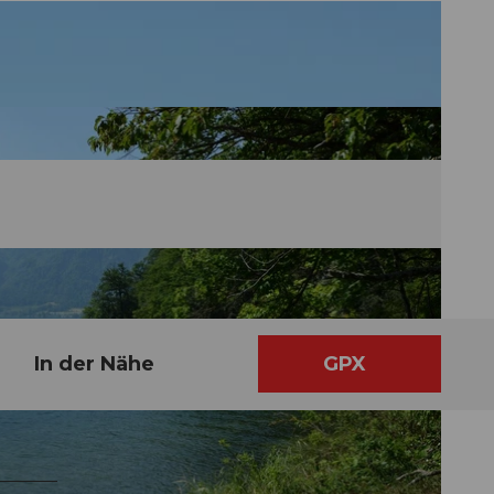
In der Nähe
GPX