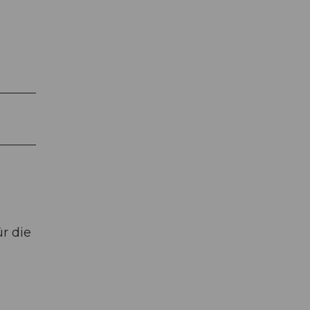
r die