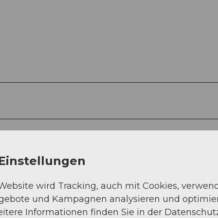
Asphalt (14%)
Weg (10%)
Einstellungen
 Website wird Tracking, auch mit Cookies, verwen
ngebote und Kampagnen analysieren und optimie
itere Informationen finden Sie in der Datenschut