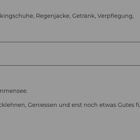
kingschuhe, Regenjacke, Getränk, Verpflegung,
Immensee.
cklehnen, Geniessen und erst noch etwas Gutes fü