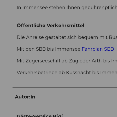
In Immensee stehen Ihnen gebührenpflich
Öffentliche Verkehrsmittel
Die Anreise gestaltet sich bequem mit Bus 
Mit den SBB bis Immensee
Fahrplan SBB
Mit Zugerseeschiff ab Zug oder Arth bis
Verkehrsbetriebe ab Küssnacht bis Imme
Autor:in
Gäste-Service Rigi