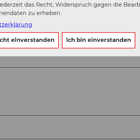
jederzeit das Recht, Widerspruch gegen die Bear
onendaten zu erheben.
tzerklärung
Sep
Okt
Nov
Dez
icht einverstanden
Ich bin einverstanden