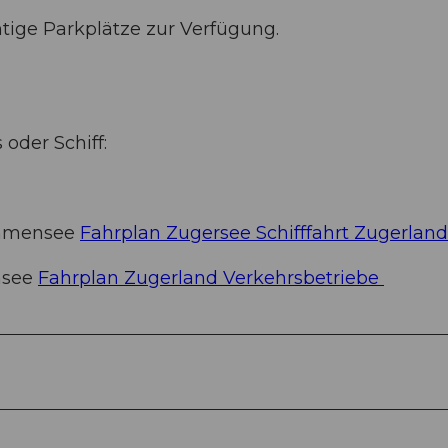
tige Parkplätze zur Verfügung.
oder Schiff:
 Immensee
Fahrplan Zugersee Schifffahrt Zugerland
nsee
Fahrplan Zugerland Verkehrsbetriebe