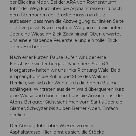
der Blick ins Moor. Bei der ARA von Rothenthurm
führt der Weg kurz über die Asphaltstrasse und nach
dem Überqueren der Brücke muss man kurz
aufpassen, dass man die Abzweigung zur linken Seite
nicht verpasst. Nun steigt der Weg an und wir laufen
über eine Wiese im Zick-Zack hinauf. Oben erwartet
uns eine einladende Feuerstelle und ein toller Blick
übers Hochmoor.
Nach einer kurzen Pause laufen wir über eine
Kiesstrasse weiter bergauf. Nach dem Stall «Chli
Morgarten» halten wir uns links Richtung Wald. Bald
empfängt uns die Kühle und Stille des Waldes.
Herrlich, wie sich der Weg durch die hohen Bäume
schlängelt. Wir treten aus dem Wald überqueren kurz
eine Wiese und dann nimmt uns die Aussicht fast den
Atem. Bei guter Sicht sieht man vom Säntis über die
Glarner, Schwyzer bis zu den Berner Alpen. Einfach
herrlich.
Der Abstieg führt über Wiesen zu einer
Asphaltstrasse. Hier lohnt es sich, die Stöcke