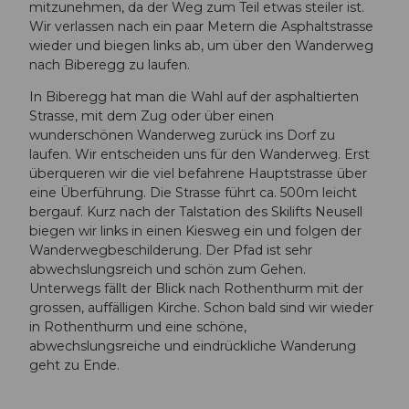
mitzunehmen, da der Weg zum Teil etwas steiler ist.
Wir verlassen nach ein paar Metern die Asphaltstrasse
wieder und biegen links ab, um über den Wanderweg
nach Biberegg zu laufen.
In Biberegg hat man die Wahl auf der asphaltierten
Strasse, mit dem Zug oder über einen
wunderschönen Wanderweg zurück ins Dorf zu
laufen. Wir entscheiden uns für den Wanderweg. Erst
überqueren wir die viel befahrene Hauptstrasse über
eine Überführung. Die Strasse führt ca. 500m leicht
bergauf. Kurz nach der Talstation des Skilifts Neusell
biegen wir links in einen Kiesweg ein und folgen der
Wanderwegbeschilderung. Der Pfad ist sehr
abwechslungsreich und schön zum Gehen.
Unterwegs fällt der Blick nach Rothenthurm mit der
grossen, auffälligen Kirche. Schon bald sind wir wieder
in Rothenthurm und eine schöne,
abwechslungsreiche und eindrückliche Wanderung
geht zu Ende.