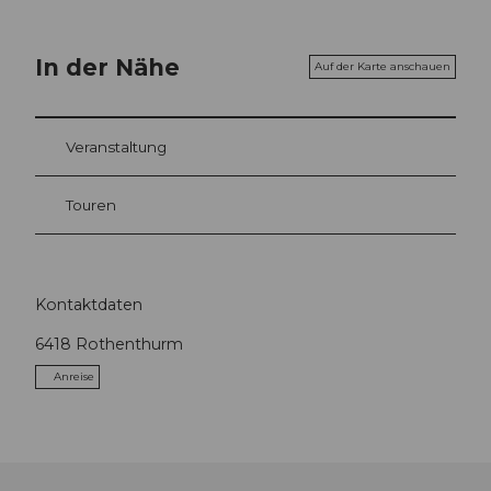
In der Nähe
Auf der Karte anschauen
Veranstaltung
Touren
Kontaktdaten
6418
Rothenthurm
Anreise