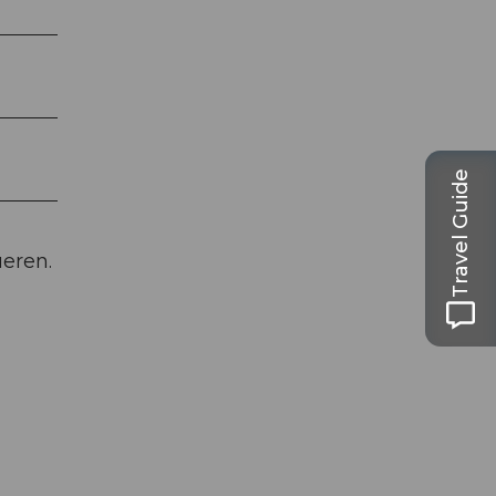
Travel Guide
ueren.