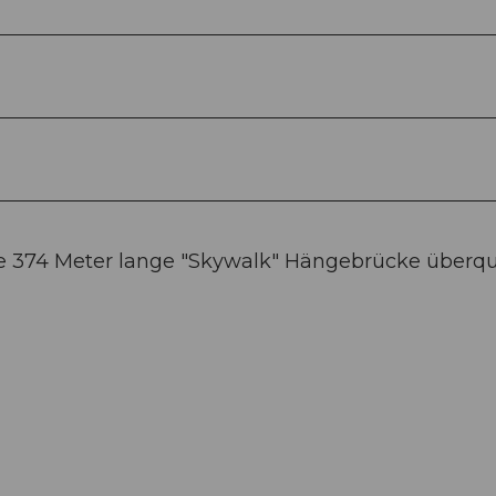
 374 Meter lange "Skywalk" Hängebrücke überq