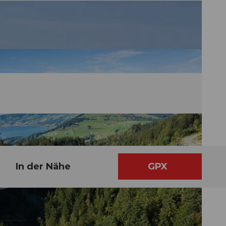
In der Nähe
GPX