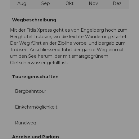
Aug
Sep
Okt
Nov
Dez
Wegbeschreibung
Mit der Titlis Xpress geht es von Engelberg hoch zum
Berghotel Trübsee, wo die leichte Wanderung startet.
Der Weg führt an der Zipline vorbei und bergab zum
Trübsee. Anschliessend führt der ganze Weg einmal
um den See herum, der mit smaragdgrünem
Gletscherwasser gefüllt ist.
Toureigenschaften
Bergbahntour
Einkehrmöglichkeit
Rundweg
Anreise und Parken