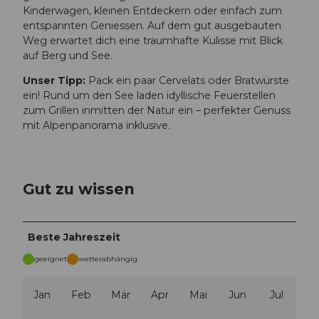
Kinderwagen, kleinen Entdeckern oder einfach zum
entspannten Geniessen. Auf dem gut ausgebauten
Weg erwartet dich eine traumhafte Kulisse mit Blick
auf Berg und See.
Unser Tipp:
Pack ein paar Cervelats oder Bratwürste
ein! Rund um den See laden idyllische Feuerstellen
zum Grillen inmitten der Natur ein – perfekter Genuss
mit Alpenpanorama inklusive.
Gut zu wissen
Beste Jahreszeit
geeignet
wetterabhängig
Jan
Feb
Mär
Apr
Mai
Jun
Jul