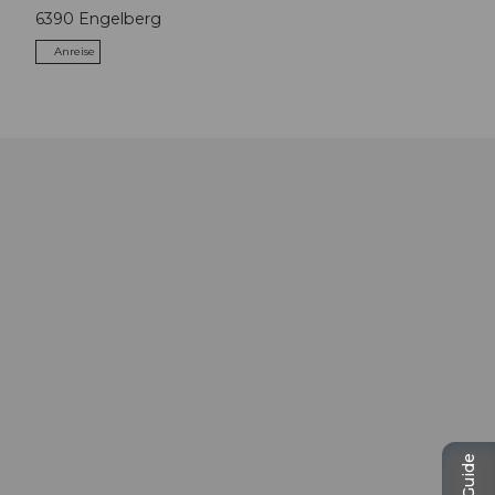
6390
Engelberg
Anreise