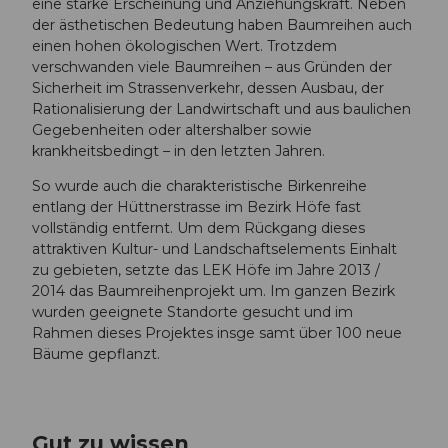
eine starke Erscheinung und Anziehungskraft. Neben
der ästhetischen Bedeutung haben Baumreihen auch
einen hohen ökologischen Wert. Trotzdem
verschwanden viele Baumreihen – aus Gründen der
Sicherheit im Strassenverkehr, dessen Ausbau, der
Rationalisierung der Landwirtschaft und aus baulichen
Gegebenheiten oder altershalber sowie
krankheitsbedingt – in den letzten Jahren.
So wurde auch die charakteristische Birkenreihe
entlang der Hüttnerstrasse im Bezirk Höfe fast
vollständig entfernt. Um dem Rückgang dieses
attraktiven Kultur- und Landschaftselements Einhalt
zu gebieten, setzte das LEK Höfe im Jahre 2013 /
2014 das Baumreihenprojekt um. Im ganzen Bezirk
wurden geeignete Standorte gesucht und im
Rahmen dieses Projektes insge samt über 100 neue
Bäume gepflanzt.
Gut zu wissen