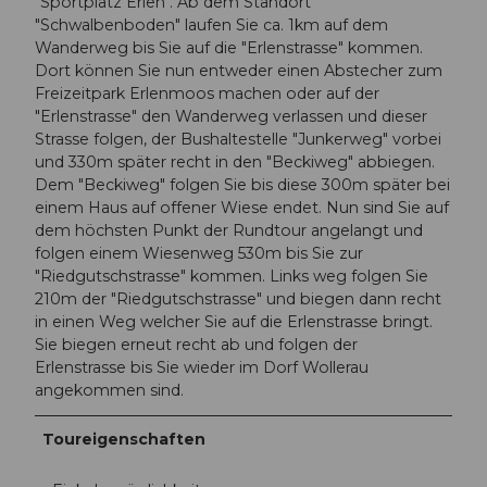
"Sportplatz Erlen". Ab dem Standort
"Schwalbenboden" laufen Sie ca. 1km auf dem
Wanderweg bis Sie auf die "Erlenstrasse" kommen.
Dort können Sie nun entweder einen Abstecher zum
Freizeitpark Erlenmoos machen oder auf der
"Erlenstrasse" den Wanderweg verlassen und dieser
Strasse folgen, der Bushaltestelle "Junkerweg" vorbei
und 330m später recht in den "Beckiweg" abbiegen.
Dem "Beckiweg" folgen Sie bis diese 300m später bei
einem Haus auf offener Wiese endet. Nun sind Sie auf
dem höchsten Punkt der Rundtour angelangt und
folgen einem Wiesenweg 530m bis Sie zur
"Riedgutschstrasse" kommen. Links weg folgen Sie
210m der "Riedgutschstrasse" und biegen dann recht
in einen Weg welcher Sie auf die Erlenstrasse bringt.
Sie biegen erneut recht ab und folgen der
Erlenstrasse bis Sie wieder im Dorf Wollerau
angekommen sind.
Toureigenschaften