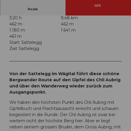
GPX
Route
3:20 h
9,48 km
462 m
462 m
1.180 m
1.641 m
461 m
Start: Sattelegg
Ziel: Sattelegg
Von der Sattelegg im Wägital führt diese schöne
Bergwander Route auf den Gipfel des Chli Aubrig
und über den Wanderweg wieder zurück zum
Ausgangspunkt.
Wir haben den höchsten Punkt des Chli Aubrig mit
Gipfelbuch und Prachtsaussicht erreicht und schauen
begeistert in die Runde. Der Chli Aubrig ist zwar bei
weitem nicht der höchste Berg hier. Aber er liegt
neben seinem grossen Bruder, dem Gross Aubrig, mit