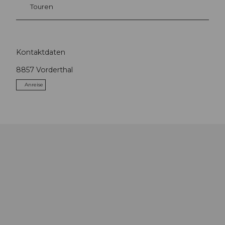
Touren
Kontaktdaten
8857
Vorderthal
Anreise