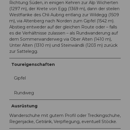
Richtung Süden, in einigen Kehren zur Alp Wicherten
(1297 m), der Krete von Egg (1369 m), dann der steilen
Westflanke des Chli Aubrig entlang zur Wildegg (1509
m), via Altenberg nach Norden zum Gipfel (1542 m).
Abstieg entweder auf der gleichen Route oder – falls
es die Verhältnisse zulassen – als Rundwanderung auf
dem Sommerwanderweg via Ober Alten (1410 m),
Unter Alten (1310 m) und Steinwändli (1203 m) zurück
zur Sattelegg.
Toureigenschaften
Gipfel
Rundweg
Ausrüstung
Wanderschuhe mit gutem Profil oder Treckingschuhe,
Regenjacke, Getränk, Verpflegung, eventuell Stöcke.