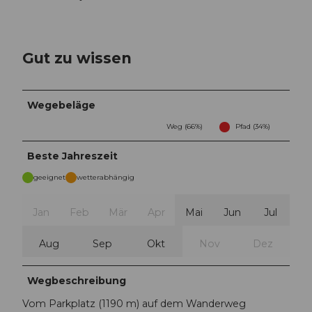
Gut zu wissen
Wegebeläge
Weg (66%)
Pfad (34%)
Beste Jahreszeit
geeignet
wetterabhängig
Jan
Feb
Mär
Apr
Mai
Jun
Jul
Aug
Sep
Okt
Nov
Dez
Wegbeschreibung
Vom Parkplatz (1190 m) auf dem Wanderweg