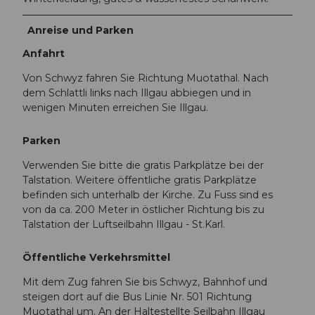
Anreise und Parken
Anfahrt
Von Schwyz fahren Sie Richtung Muotathal. Nach
dem Schlattli links nach Illgau abbiegen und in
wenigen Minuten erreichen Sie Illgau.
Parken
Verwenden Sie bitte die gratis Parkplätze bei der
Talstation. Weitere öffentliche gratis Parkplätze
befinden sich unterhalb der Kirche. Zu Fuss sind es
von da ca. 200 Meter in östlicher Richtung bis zu
Talstation der Luftseilbahn Illgau - St.Karl.
Öffentliche Verkehrsmittel
Mit dem Zug fahren Sie bis Schwyz, Bahnhof und
steigen dort auf die Bus Linie Nr. 501 Richtung
Muotathal um. An der Haltestellte Seilbahn Illgau