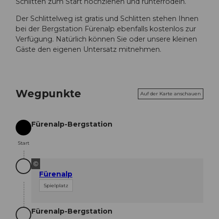
Schlitten zum Start hochziehen und runterrodeln.
Der Schlittelweg ist gratis und Schlitten stehen Ihnen
bei der Bergstation Fürenalp ebenfalls kostenlos zur
Verfügung. Natürlich können Sie oder unsere kleinen
Gäste den eigenen Untersatz mitnehmen.
Wegpunkte
Auf der Karte anschauen
Fürenalp-Bergstation
Start
Start
©
Fürenalp
Spielplatz
Fürenalp-Bergstation
Ziel