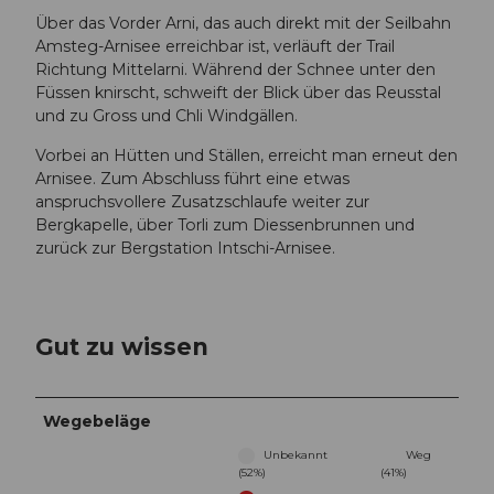
Über das Vorder Arni, das auch direkt mit der Seilbahn
Amsteg-Arnisee erreichbar ist, verläuft der Trail
Richtung Mittelarni. Während der Schnee unter den
Füssen knirscht, schweift der Blick über das Reusstal
und zu Gross und Chli Windgällen.
Vorbei an Hütten und Ställen, erreicht man erneut den
Arnisee. Zum Abschluss führt eine etwas
anspruchsvollere Zusatzschlaufe weiter zur
Bergkapelle, über Torli zum Diessenbrunnen und
zurück zur Bergstation Intschi-Arnisee.
Gut zu wissen
Wegebeläge
Unbekannt
Weg
(52%)
(41%)