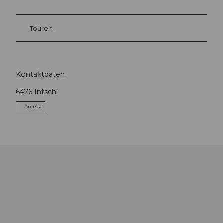
Touren
Kontaktdaten
6476
Intschi
Anreise