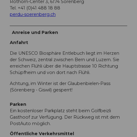
Rothorn-Center 3, 6174 Sörenberg
Tel. +41 (0)41 488 18 88
perdu-soerenberg.ch
Anreise und Parken
Anfahrt
Die UNESCO Biosphäre Entlebuch liegt im Herzen
der Schweiz, zentral zwischen Bern und Luzern. Sie
erreichen Flühli über die Hauptstrasse 10 Richtung
Schüpfheim und von dort nach Flühli.
Achtung, im Winter ist der Glaubenbielen-Pass
(Sörenberg - Giswil) gesperrt!
Parken
Ein kostenloser Parkplatz steht beim Golfbeizli
Gasthoof zur Verfügung. Der Rückweg ist mit dem
PostAuto möglich.
Öffentliche Verkehrsmittel