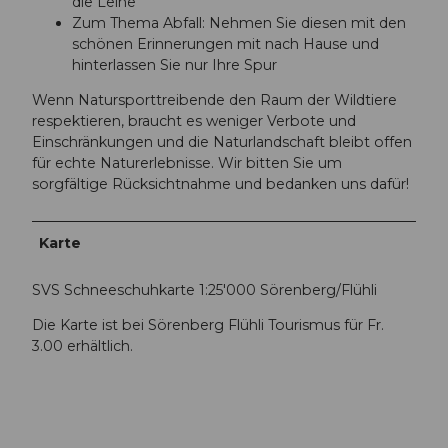
die Leine
Zum Thema Abfall: Nehmen Sie diesen mit den
schönen Erinnerungen mit nach Hause und
hinterlassen Sie nur Ihre Spur
Wenn Natursporttreibende den Raum der Wildtiere
respektieren, braucht es weniger Verbote und
Einschränkungen und die Naturlandschaft bleibt offen
für echte Naturerlebnisse. Wir bitten Sie um
sorgfältige Rücksichtnahme und bedanken uns dafür!
Karte
SVS Schneeschuhkarte 1:25'000 Sörenberg/Flühli
Die Karte ist bei Sörenberg Flühli Tourismus für Fr.
3.00 erhältlich.