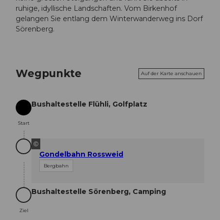
ruhige, idyllische Landschaften. Vom Birkenhof
gelangen Sie entlang dem Winterwanderweg ins Dorf
Sörenberg.
Wegpunkte
Auf der Karte anschauen
Bushaltestelle Flühli, Golfplatz
Start
Start
©
Gondelbahn Rossweid
Bergbahn
Bushaltestelle Sörenberg, Camping
Ziel
Ziel