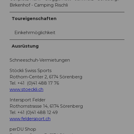
Birkenhof - Camping Rischli
Toureigenschaften
Einkehrmöglichkeit
Ausrüstung
Schneeschuh-Vermietungen
Stöckli Swiss Sports
Rothorn-Center 2, 6174 Sörenberg
Tel. +41 (0)41 488 17 76
www.stoeckli.ch
Intersport Felder
Rothornstrasse 14, 6174 Sörenberg
Tel. +41 (0)41 488 12 49
www.feldersport.ch
perDU Shop