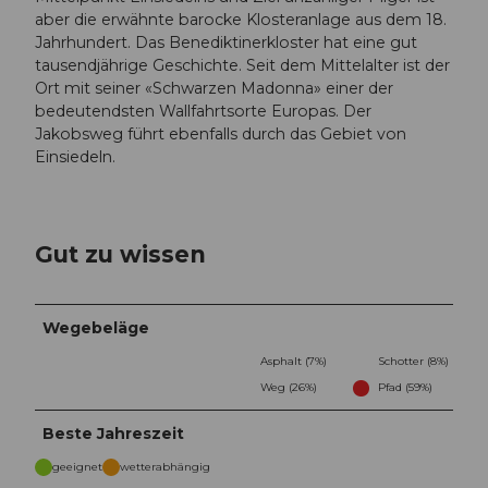
aber die erwähnte barocke Klosteranlage aus dem 18.
Jahrhundert. Das Benediktinerkloster hat eine gut
tausendjährige Geschichte. Seit dem Mittelalter ist der
Ort mit seiner «Schwarzen Madonna» einer der
bedeutendsten Wallfahrtsorte Europas. Der
Jakobsweg führt ebenfalls durch das Gebiet von
Einsiedeln.
Gut zu wissen
Wegebeläge
Asphalt (7%)
Schotter (8%)
Weg (26%)
Pfad (59%)
Beste Jahreszeit
geeignet
wetterabhängig