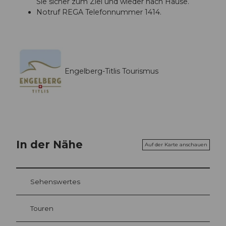
Sie sicher zum Ziel und wieder nach Hause.
Notruf REGA Telefonnummer 1414.
Engelberg-Titlis Tourismus
In der Nähe
Auf der Karte anschauen
Sehenswertes
Touren