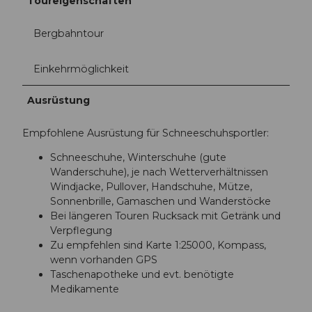
Toureigenschaften
Bergbahntour
Einkehrmöglichkeit
Ausrüstung
Empfohlene Ausrüstung für Schneeschuhsportler:
Schneeschuhe, Winterschuhe (gute
Wanderschuhe), je nach Wetterverhältnissen
Windjacke, Pullover, Handschuhe, Mütze,
Sonnenbrille, Gamaschen und Wanderstöcke
Bei längeren Touren Rucksack mit Getränk und
Verpflegung
Zu empfehlen sind Karte 1:25000, Kompass,
wenn vorhanden GPS
Taschenapotheke und evt. benötigte
Medikamente