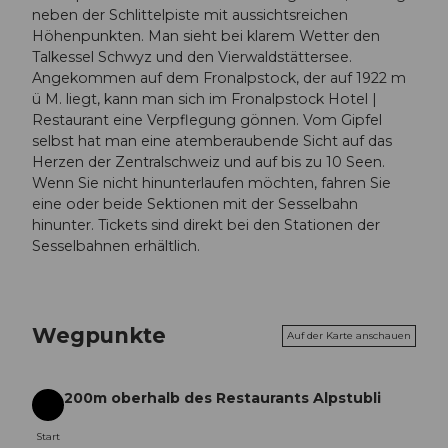
neben der Schlittelpiste mit aussichtsreichen
Höhenpunkten. Man sieht bei klarem Wetter den
Talkessel Schwyz und den Vierwaldstättersee.
Angekommen auf dem Fronalpstock, der auf 1922 m
ü M. liegt, kann man sich im Fronalpstock Hotel |
Restaurant eine Verpflegung gönnen. Vom Gipfel
selbst hat man eine atemberaubende Sicht auf das
Herzen der Zentralschweiz und auf bis zu 10 Seen.
Wenn Sie nicht hinunterlaufen möchten, fahren Sie
eine oder beide Sektionen mit der Sesselbahn
hinunter. Tickets sind direkt bei den Stationen der
Sesselbahnen erhältlich.
Wegpunkte
Auf der Karte anschauen
200m oberhalb des Restaurants Alpstubli
Start
Start