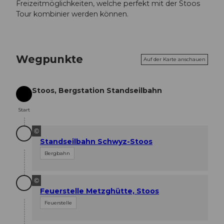
Freizeitmöglichkeiten, welche perfekt mit der Stoos
Tour kombinier werden können.
Wegpunkte
Auf der Karte anschauen
Stoos, Bergstation Standseilbahn
Start
Start
©
Standseilbahn Schwyz-Stoos
Bergbahn
©
Feuerstelle Metzghütte, Stoos
Feuerstelle