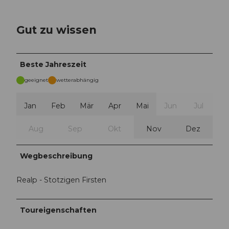
Gut zu wissen
Beste Jahreszeit
geeignet
wetterabhängig
Jan
Feb
Mär
Apr
Mai
Jun
Jul
Aug
Sep
Okt
Nov
Dez
Wegbeschreibung
Realp - Stotzigen Firsten
Toureigenschaften