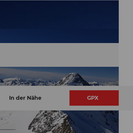
In der Nähe
GPX