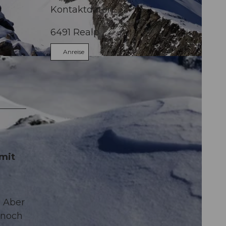
Kontaktdaten
6491
Realp
Anreise
Andermatt
mit
. Aber
 noch