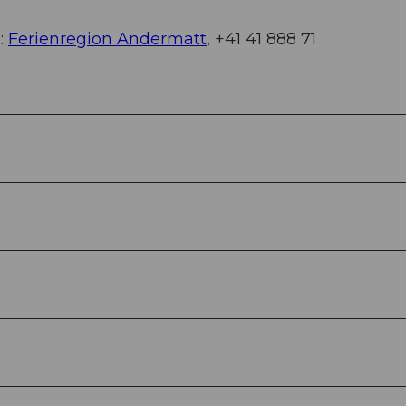
:
Ferienregion Andermatt
, +41 41 888 71