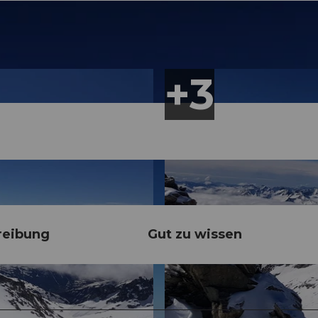
reibung
Gut zu wissen