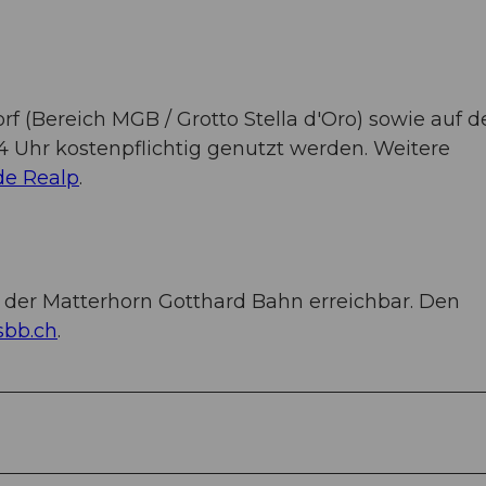
f (Bereich MGB / Grotto Stella d'Oro) sowie auf 
4 Uhr kostenpflichtig genutzt werden. Weitere
e Realp
.
der Matterhorn Gotthard Bahn erreichbar. Den
bb.ch
.