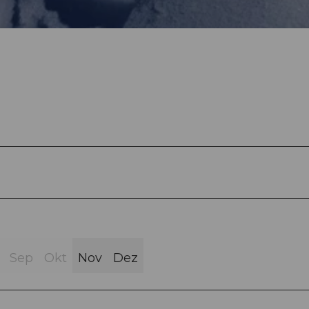
Sep
Okt
Nov
Dez