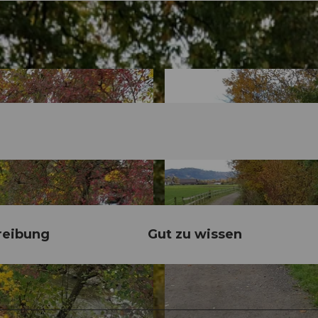
reibung
Gut zu wissen