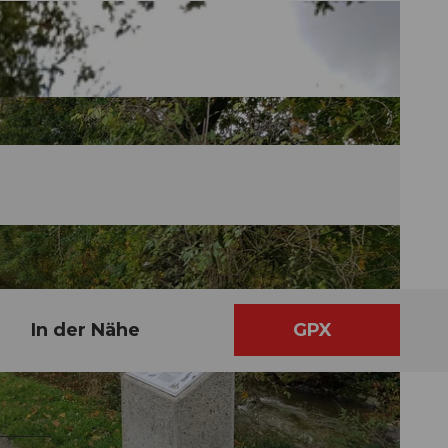
In der Nähe
GPX