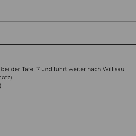
bei der Tafel 7 und führt weiter nach Willisau
hötz)
)