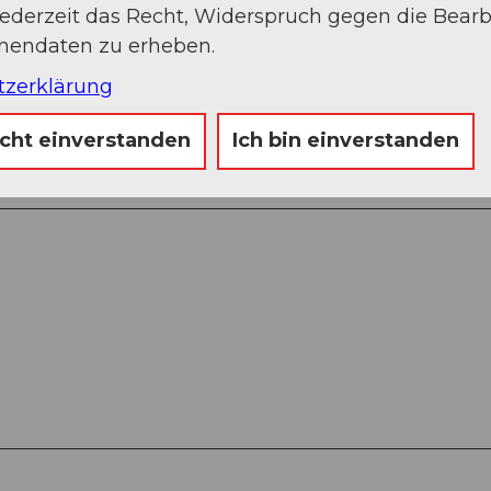
jederzeit das Recht, Widerspruch gegen die Bear
onendaten zu erheben.
tzerklärung
icht einverstanden
Ich bin einverstanden