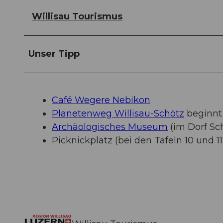
Willisau Tourismus
Unser Tipp
Café Wegere Nebikon
Planetenweg Willisau-Schötz
beginnt 
Archäologisches Museum
(im Dorf Sc
Picknickplatz (bei den Tafeln 10 und 11