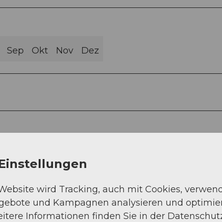
Sep
Okt
Nov
Dez
n entlang.
Einstellungen
 Website wird Tracking, auch mit Cookies, verwen
ngebote und Kampagnen analysieren und optimie
itere Informationen finden Sie in der Datenschut