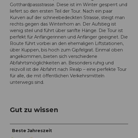
Gotthardpassstrasse. Diese ist im Winter gesperrt und
liefert so den ersten Teil der Tour. Nach ein paar
Kurven auf der schneebedeckten Strasse, steigt man
rechts gegen das Winterhorn an. Der Aufstieg ist
wenig steil und führt über sanfte Hänge. Die Tour ist
perfekt für Anfängerinnen und Anfänger geeignet. Die
Route führt vorbei an den ehemaligen Liftstationen,
über Kuppen, bis hoch zum Gipfelgrat. Einmal oben
angekommen, bieten sich verschiedene
Abfahrtsmöglichkeiten an. Besonders ruhig und
reizvoll ist die Abfahrt nach Realp – eine perfekte Tour
für alle, die mit öffentlichen Verkehrsmitteln
unterwegs sind.
Gut zu wissen
Beste Jahreszeit