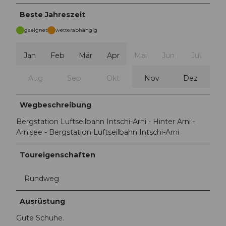
Beste Jahreszeit
geeignet
wetterabhängig
Jan
Feb
Mär
Apr
Mai
Jun
Jul
Aug
Sep
Okt
Nov
Dez
Wegbeschreibung
Bergstation Luftseilbahn Intschi-Arni - Hinter Arni -
Arnisee - Bergstation Luftseilbahn Intschi-Arni
Toureigenschaften
Rundweg
Ausrüstung
Gute Schuhe.