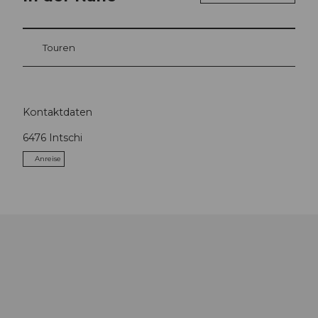
Touren
Kontaktdaten
6476
Intschi
Anreise