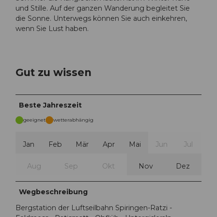
und Stille. Auf der ganzen Wanderung begleitet Sie
die Sonne. Unterwegs können Sie auch einkehren,
wenn Sie Lust haben.
Gut zu wissen
Beste Jahreszeit
geeignet
wetterabhängig
Jan
Feb
Mär
Apr
Mai
Jun
Jul
Aug
Sep
Okt
Nov
Dez
Wegbeschreibung
Bergstation der Luftseilbahn Spiringen-Ratzi -