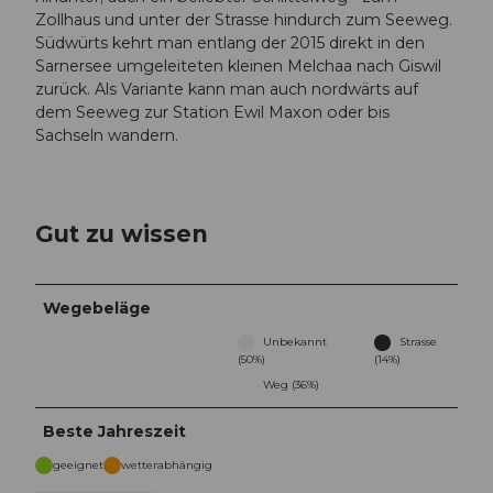
Zollhaus und unter der Strasse hindurch zum Seeweg.
Südwürts kehrt man entlang der 2015 direkt in den
Sarnersee umgeleiteten kleinen Melchaa nach Giswil
zurück. Als Variante kann man auch nordwärts auf
dem Seeweg zur Station Ewil Maxon oder bis
Sachseln wandern.
Gut zu wissen
Wegebeläge
Unbekannt
Strasse
(50%)
(14%)
Weg (36%)
Beste Jahreszeit
geeignet
wetterabhängig