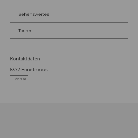
Sehenswertes
Touren
Kontaktdaten
6372
Ennetmoos
Anreise