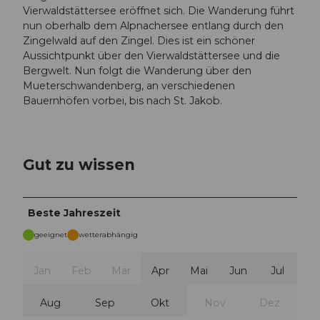
Vierwaldstättersee eröffnet sich. Die Wanderung führt
nun oberhalb dem Alpnachersee entlang durch den
Zingelwald auf den Zingel. Dies ist ein schöner
Aussichtpunkt über den Vierwaldstättersee und die
Bergwelt. Nun folgt die Wanderung über den
Mueterschwandenberg, an verschiedenen
Bauernhöfen vorbei, bis nach St. Jakob.
Gut zu wissen
Beste Jahreszeit
geeignet
wetterabhängig
Jan
Feb
Mär
Apr
Mai
Jun
Jul
Aug
Sep
Okt
Nov
Dez