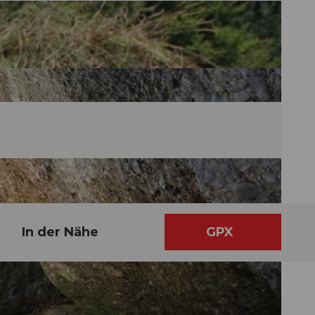
In der Nähe
GPX