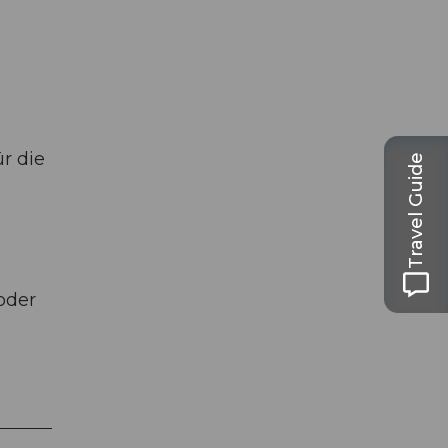
r die
Travel Guide
oder