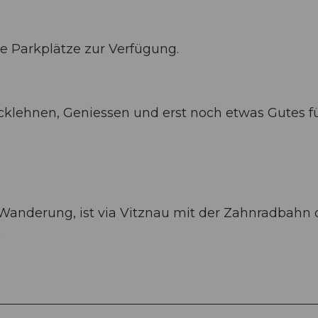
e Parkplätze zur Verfügung.
cklehnen, Geniessen und erst noch etwas Gutes fü
Wanderung, ist via Vitznau mit der Zahnradbahn 
.