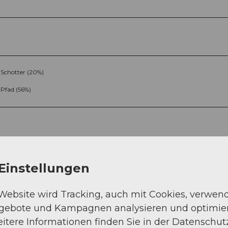
Schotter (20%)
Pfad (56%)
Einstellungen
Sep
Okt
Nov
Dez
 Website wird Tracking, auch mit Cookies, verwen
ngebote und Kampagnen analysieren und optimie
itere Informationen finden Sie in der Datenschut