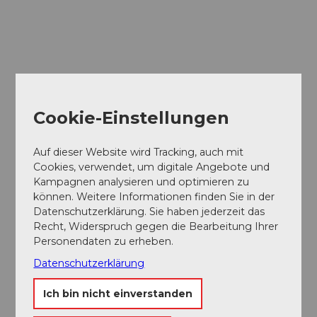
Cookie-Einstellungen
Auf dieser Website wird Tracking, auch mit
Cookies, verwendet, um digitale Angebote und
Kampagnen analysieren und optimieren zu
können. Weitere Informationen finden Sie in der
Datenschutzerklärung. Sie haben jederzeit das
Recht, Widerspruch gegen die Bearbeitung Ihrer
Personendaten zu erheben.
Datenschutzerklärung
Museums-
Pass
Ein Pass, neun Museen
Ich bin nicht einverstanden